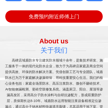
免费预约附近师傅上门
About us
关于我们
高碑店域盾防水专注建筑防水领域十余年，是集技术研发、施
工服务于一体的现代化防水企业，致力于为高碑店家庭及商业空间
提供高效、环保的防水解决方案。凭借创新工艺与专业团队，域盾
防水已为万千家庭解决渗漏烦恼，用科技重塑安心生活。我们的核
心业务包括：家庭全场景防水、高压注浆防水、微创不砸砖技术、
AI智能侧漏检测、瓷砖空鼓修复系统。涵盖厨卫、阳台、屋顶等渗
漏高发区，采用高分子防水涂料与自研抗渗配方，形成双重防护
层，质保期长达8-10年。域盾防水运用智能注浆设备精准定位渗
漏点，通过高分子纳米材料快速填充裂缝，尤其适用于地下室、管