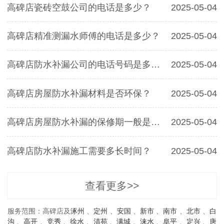
高碑店瓷砖空鼓公司的电话是多少？
2025-05-04
高碑店精准测漏水师傅的电话是多少？
2025-05-04
高碑店防水补漏公司的电话号码是多少？
2025-05-04
高碑店房屋防水补漏材料是否环保？
2025-05-04
高碑店房屋防水补漏的保修期一般是多久？
2025-05-04
高碑店防水补漏施工需要多长时间？
2025-05-04
查看更多>>
服务范围：高碑店及
涿州
、
定州
、
安国
、
新市
、
南市
、
北市
、
白
沟
、
高开
、
竞秀
、
徐水
、
清苑
、
满城
、
涞水
、
阜平
、
定兴
、
唐