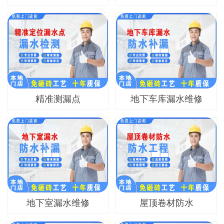
精准测漏点
地下车库漏水维修
地下室漏水维修
屋顶卷材防水