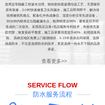
道周边等隐蔽工程渗水治理。独创瓷砖面渗透结晶工艺，无需破坏
原有装修，2小时快速修复卫生间漏水，施工后即用即干，解决传
统维修扰民痛点。配备红外热成像仪、湿度分析仪等先进设备，
30分钟内精准定位隐蔽漏水点，检测精度达98%，避免盲目开挖
造成的二次损失。采用高压注浆+负压吸附专利技术，有效填充基
层空隙，恢复瓷砖平整度，施工后承重强度提升40%，杜绝脱落风
险。 高碑店地区免费上门勘测报价，5-15年质保合同保障，选择
域盾防水，不仅是选择防水的技术，更是选择一份永不下线的品质
承诺。
查看更多>>
SERVICE FLOW
防水服务流程