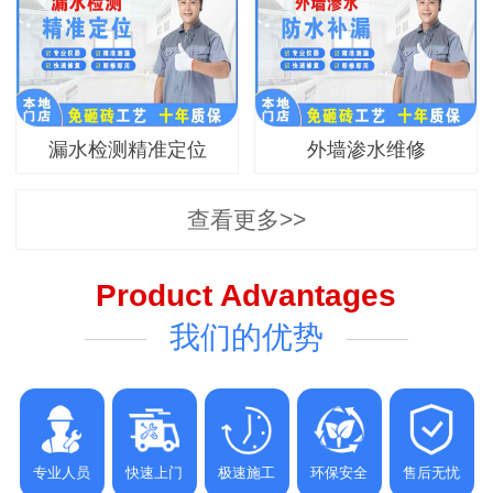
漏水检测精准定位
外墙渗水维修
查看更多>>
Product Advantages
我们的优势
专业人员
快速上门
极速施工
环保安全
售后无忧